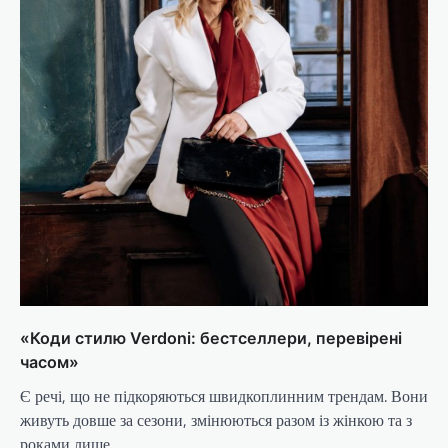
«Коди стилю Verdoni: бестселлери, перевірені
часом»
Є речі, що не підкоряються швидкоплинним трендам. Вони
живуть довше за сезони, змінюються разом із жінкою та з
роками лише…