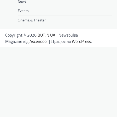
News
Events
Cinema & Theater
Copyright © 2026
BUT.IN.UA
| Newspulse
Magazine від
Ascendoor
| Працює на
WordPress
.