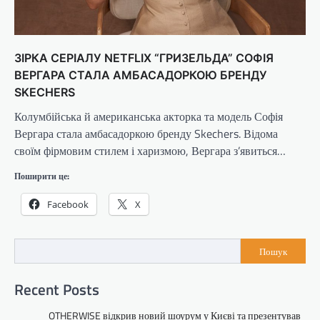
ЗІРКА СЕРІАЛУ NETFLIX “ГРИЗЕЛЬДА” СОФІЯ
ВЕРГАРА СТАЛА АМБАСАДОРКОЮ БРЕНДУ
SKECHERS
Колумбійська й американська акторка та модель Софія
Вергара стала амбасадоркою бренду Skechers. Відома
своїм фірмовим стилем і харизмою, Вергара з’явиться…
Поширити це:
Facebook
X
Пошук
Recent Posts
OTHERWISE відкрив новий шоурум у Києві та презентував