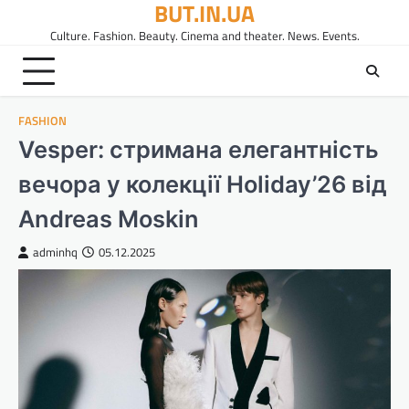
BUT.IN.UA
Перейти
до
Culture. Fashion. Beauty. Cinema and theater. News. Events.
вмісту
FASHION
Vesper: стримана елегантність
вечора у колекції Holiday’26 від
Andreas Moskin
adminhq
05.12.2025