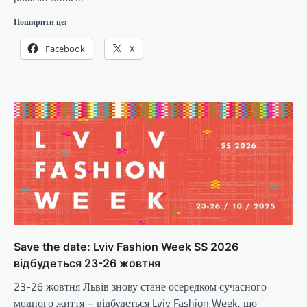
Поширити це:
Facebook
X
Save the date: Lviv Fashion Week SS 2026
відбудеться 23-26 жовтня
23-26 жовтня Львів знову стане осередком сучасного
модного життя – відбудеться Lviv Fashion Week, що