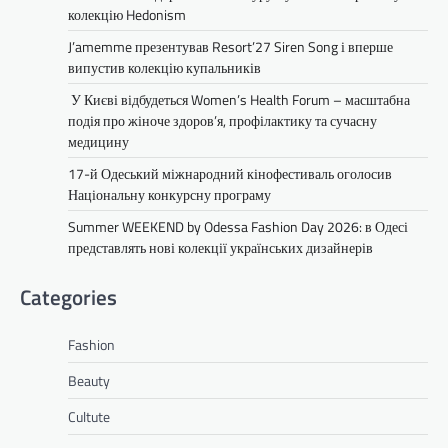
колекцію Hedonism
J’amemme презентував Resort’27 Siren Song і вперше
випустив колекцію купальників
У Києві відбудеться Women’s Health Forum – масштабна
подія про жіноче здоров’я, профілактику та сучасну
медицину
17-й Одеський міжнародний кінофестиваль оголосив
Національну конкурсну програму
Summer WEEKEND by Odessa Fashion Day 2026: в Одесі
представлять нові колекції українських дизайнерів
Categories
Fashion
Beauty
Cultute