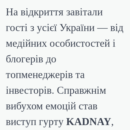
На відкриття завітали
гості з усієї України — від
медійних особистостей і
блогерів до
топменеджерів та
інвесторів. Справжнім
вибухом емоцій став
виступ гурту
KADNAY
,