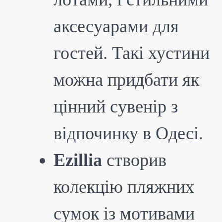
аксесуарами для
гостей. Такі хустини
можна придбати як
цінний сувенір з
відпочинку в Одесі.
Ezillia
створив
колекцію пляжних
сумок із мотивами