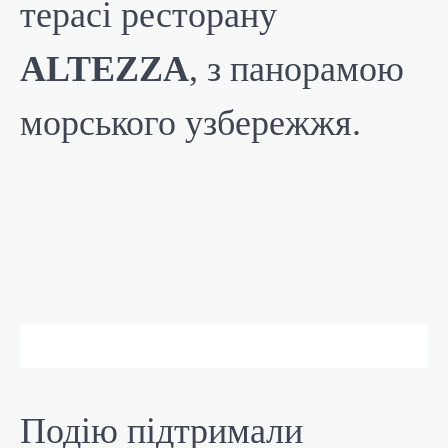
терасі ресторану
ALTEZZA
, з панорамою
морського узбережжя.
Подію підтримали