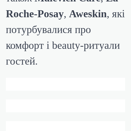
Roche-Posay
,
Aweskin
, які
потурбувалися про
комфорт і beauty-ритуали
гостей.