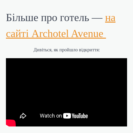
Більше про готель —
на
сайті Archotel Avenue
Дивіться, як пройшло відкриття: