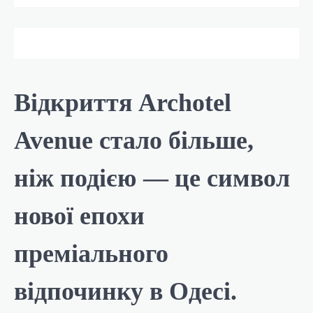
Відкриття Archotel
Avenue стало більше,
ніж подією — це символ
нової епохи
преміального
відпочинку в Одесі.