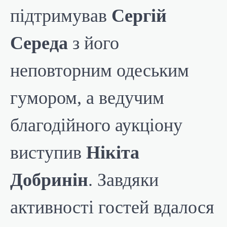
підтримував
Сергій
Середа
з його
неповторним одеським
гумором, а ведучим
благодійного аукціону
виступив
Нікіта
Добринін
. Завдяки
активності гостей вдалося