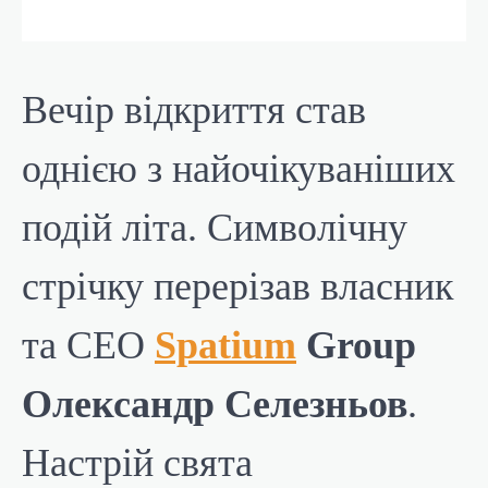
Вечір відкриття став
однією з найочікуваніших
подій літа. Символічну
стрічку перерізав власник
та СЕО
Spatium
Group
Олександр Селезньов
.
Настрій свята