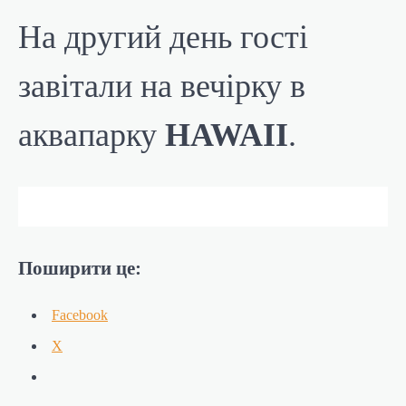
На другий день гості
завітали на вечірку в
аквапарку
HAWAII
.
Поширити це:
Facebook
X