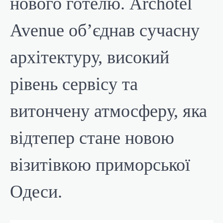
нового готелю. Archotel
Avenue об’єднав сучасну
архітектуру, високий
рівень сервісу та
витончену атмосферу, яка
відтепер стане новою
візитівкою приморської
Одеси.