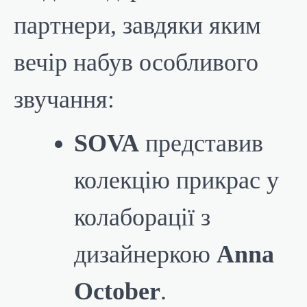
партнери, завдяки яким
вечір набув особливого
звучання:
SOVA
представив
колекцію прикрас у
колаборації з
дизайнеркою
Anna
October
.