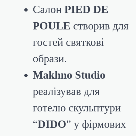
Салон
PIED DE
POULE
створив для
гостей святкові
образи.
Makhno Studio
реалізував для
готелю скульптури
“
DIDO
” у фірмових