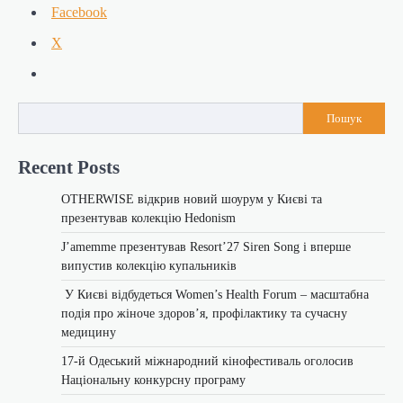
Facebook
X
Пошук
Recent Posts
OTHERWISE відкрив новий шоурум у Києві та
презентував колекцію Hedonism
J’amemme презентував Resort’27 Siren Song і вперше
випустив колекцію купальників
У Києві відбудеться Women’s Health Forum – масштабна
подія про жіноче здоров’я, профілактику та сучасну
медицину
17-й Одеський міжнародний кінофестиваль оголосив
Національну конкурсну програму