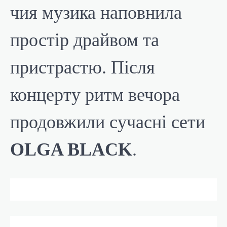
чия музика наповнила
простір драйвом та
пристрастю. Після
концерту ритм вечора
продовжили сучасні сети
OLGA BLACK
.