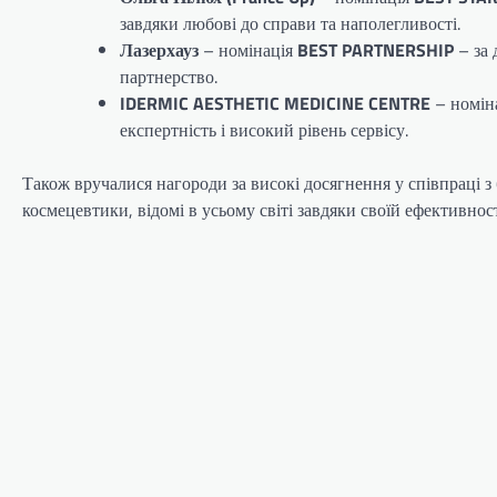
завдяки любові до справи та наполегливості.
Лазерхауз
– номінація
BEST PARTNERSHIP
– за 
партнерство.
IDERMIC AESTHETIC MEDICINE CENTRE
– номін
експертність і високий рівень сервісу.
Також вручалися нагороди за високі досягнення у співпраці 
космецевтики, відомі в усьому світі завдяки своїй ефективност