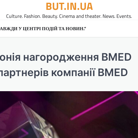
BUT.IN.UA
Culture. Fashion. Beauty. Cinema and theater. News. Events.
A ЗАВЖДИ У ЦЕНТРІ ПОДІЙ ТА НОВИН.”
монія нагородження BMED
артнерів компанії BMED