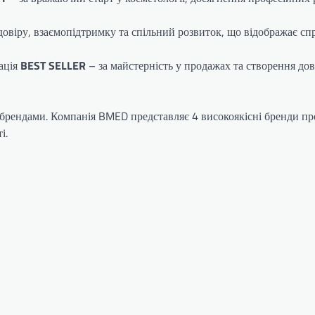
довіру, взаємопідтримку та спільний розвиток, що відображає с
ація
BEST SELLER
– за майстерність у продажах та створення дов
з брендами. Компанія BMED представляє 4 високоякісні бренди пр
і.