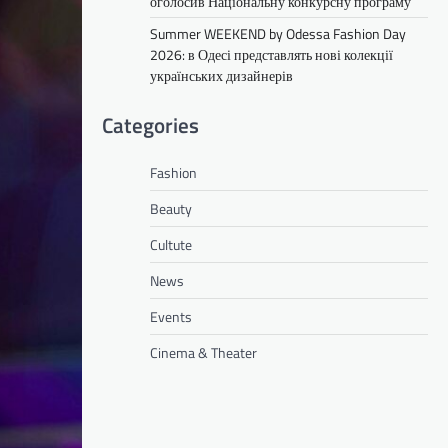
оголосив Національну конкурсну програму
Summer WEEKEND by Odessa Fashion Day
2026: в Одесі представлять нові колекції
українських дизайнерів
Categories
Fashion
Beauty
Cultute
News
Events
Cinema & Theater