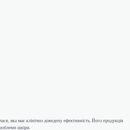
асe, яка має клінічно доведену ефективність. Його продукція
проблеми шкіри.