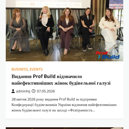
BUSINESS
,
EVENTS
Видання Prof Build відзначило
найефективніших жінок будівельної галузі
adminhq
07.05.2026
28 квітня 2026 року видання Prof Build за підтримки
Конфедерації будівельників України відзначив найефективніших
жінок будівельної галузі на заході «Філігранність…