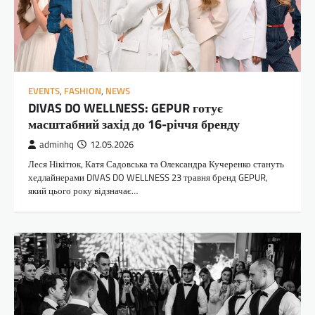
EVENTS
,
FASHION
,
NEWS
DIVAS DO WELLNESS: GEPUR готує
масштабний захід до 16-річчя бренду
adminhq
12.05.2026
Леся Нікітюк, Катя Садовська та Олександра Кучеренко стануть
хедлайнерами DIVAS DO WELLNESS 23 травня бренд GEPUR,
який цього року відзначає…