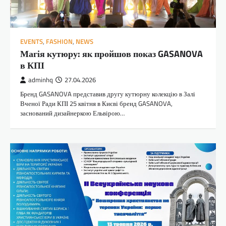
EVENTS
,
FASHION
,
NEWS
Магія кутюру: як пройшов показ GASANOVA
в КПІ
adminhq
27.04.2026
Бренд GASANOVA представив другу кутюрну колекцію в Залі
Вченої Ради КПІ 25 квітня в Києві бренд GASANOVA,
заснований дизайнеркою Ельвірою…