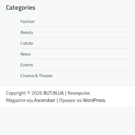
Categories
Fashion
Beauty
Cultute
News
Events
Cinema & Theater
Copyright © 2026
BUT.IN.UA
| Newspulse
Magazine від
Ascendoor
| Працює на
WordPress
.