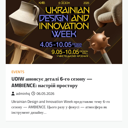
EVENTS
UDIW анонсує деталі 6-го сезону —
AMBIENCE: настрій простору
adminhq
06.05.2026
Ukrainian Design and Innovation Week представляє тему 6-го
сезону — AMBIENCE. Цього разу у фокусі — атмосфера як
інструмент дизайну…