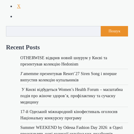
X
Пошук
Recent Posts
OTHERWISE відкрив новий шоурум у Києві та
презентував колекцію Hedonism
J’amemme презентував Resort’27 Siren Song і вперше
випустив колекцію купальників
У Києві відбудеться Women’s Health Forum – масштабна
подія про жіноче здоров’я, профілактику та сучасну
медицину
17-й Одеський міжнародний кінофестиваль оголосив
Національну конкурсну програму
Summer WEEKEND by Odessa Fashion Day 2026: в Одесі
представлять нові колекції українських дизайнерів