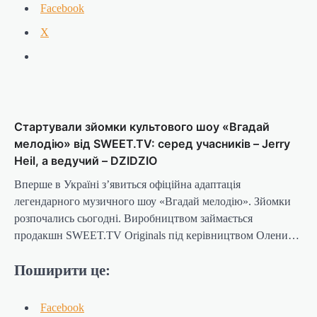
Facebook
X
Стартували зйомки культового шоу «Вгадай
мелодію» від SWEET.TV: серед учасників – Jerry
Heil, а ведучий – DZIDZIO
Вперше в Україні зʼявиться офіційна адаптація
легендарного музичного шоу «Вгадай мелодію». Зйомки
розпочались сьогодні. Виробництвом займається
продакшн SWEET.TV Originals під керівництвом Олени…
Поширити це:
Facebook