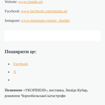
Website:
www.zinaida.art
Facebook:
www.facebook.com/zinaida.art
Instagram:
www.instagram.com/art_zinaida/
Поширити це:
Facebook
X
Позначено
«УКОРІНЕНІ»
,
виставка
,
Зінаїда Кубар
,
роковини Чорнобильської катастрофи