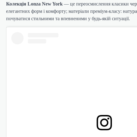
Колекція Lonza New York
— це переосмислення класики чере
елегантних форм і комфорту; матеріали преміум-класу: натура
почуватися стильними та впевненими у будь-якій ситуації.