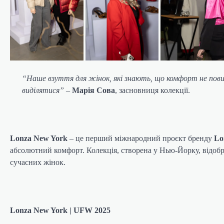
“Наше взуття для жінок, які знають, що комфорт не пови
виділятися”
–
Марія Сова
, засновниця колекції.
Lonza New York
– це перший міжнародний проєкт бренду
Lo
абсолютний комфорт. Колекція, створена у Нью-Йорку, відобр
сучасних жінок.
Lonza New York | UFW 2025