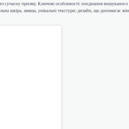
з сучасну призму. Ключові особливості: поєднання вишуканого 
льна шкіра, замша, унікальні текстури; дизайн, що допомагає жі