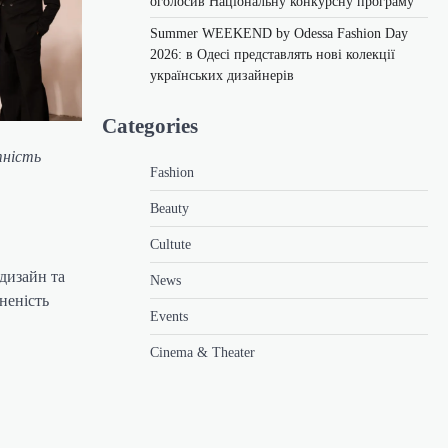
оголосив Національну конкурсну програму
Summer WEEKEND by Odessa Fashion Day
2026: в Одесі представлять нові колекції
українських дизайнерів
Categories
тність
Fashion
Beauty
Cultute
 дизайн та
News
неність
Events
Cinema & Theater