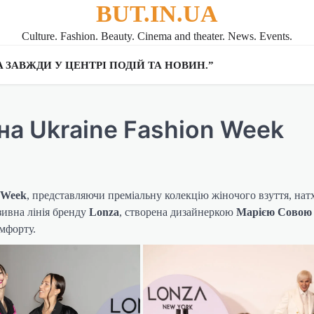
BUT.IN.UA
Culture. Fashion. Beauty. Cinema and theater. News. Events.
UA ЗАВЖДИ У ЦЕНТРІ ПОДІЙ ТА НОВИН.”
на Ukraine Fashion Week
 Week
, представляючи преміальну колекцію жіночого взуття, нат
ивна лінія бренду
Lonza
, створена дизайнеркою
Марією Совою
омфорту.