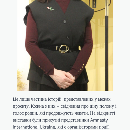
Це лише частина історій, представлених у межах
проєкту. Кожна з них – свідчення про ціну полону і
голос родин, які продовжують чекати. На відкритті
виставки були присутні представники Amnesty
International Ukraine, які є організаторами події.