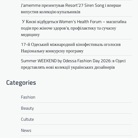
J’amemme презентував Resort’27 Siren Song і вперше
випустив колекцію купальників
У Києві відбудеться Women’s Health Forum – масштабна
подія про жіноче здоров’я, профілактику та сучасну
медицину
17-й Одеський міжнародний кінофестиваль оголосив
Національну конкурсну програму
Summer WEEKEND by Odessa Fashion Day 2026: в Одесі
представлять нові колекції українських дизайнерів
Categories
Fashion
Beauty
Cultute
News