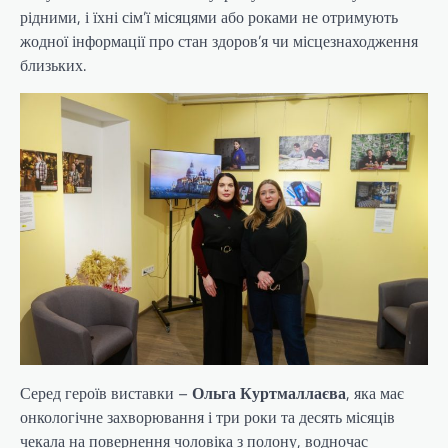
рідними, і їхні сім’ї місяцями або роками не отримують
жодної інформації про стан здоров’я чи місцезнаходження
близьких.
Серед героїв виставки –
Ольга Куртмаллаєва
, яка має
онкологічне захворювання і три роки та десять місяців
чекала на повернення чоловіка з полону, водночас