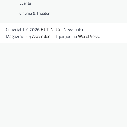
Events
Cinema & Theater
Copyright © 2026
BUT.IN.UA
| Newspulse
Magazine від
Ascendoor
| Працює на
WordPress
.