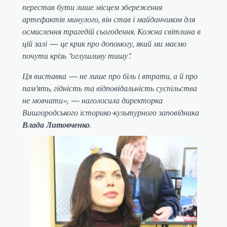
перестав бути лише місцем збереження
артефактів минулого, він став і майданчиком для
осмислення трагедій сьогодення. Кожна світлина в
цій залі — це крик про допомогу, який ми маємо
почути крізь “оглушливу тишу”.
Ця виставка — не лише про біль і втрати, а й про
пам’ять, гідність та відповідальність суспільства
не мовчати», — наголосила директорка
Вишгородського історико-культурного заповідника
Влада Литовченко
.