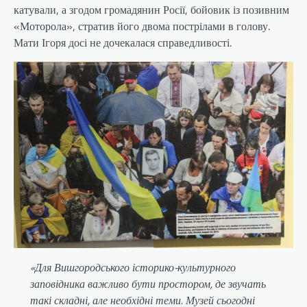
катували, а згодом громадянин Росії, бойовик із позивним
«Моторола», стратив його двома пострілами в голову.
Мати Ігоря досі не дочекалася справедливості.
«Для Вишгородського історико-культурного
заповідника важливо бути простором, де звучать
такі складні, але необхідні теми. Музей сьогодні