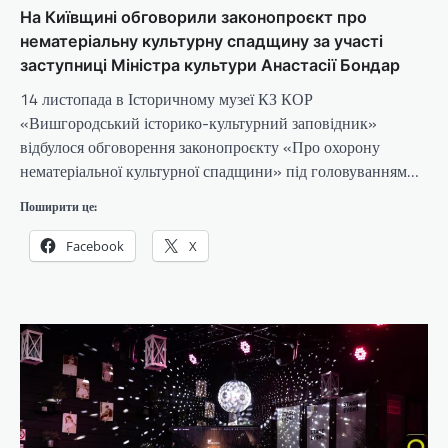
На Київщині обговорили законопроєкт про
нематеріальну культурну спадщину за участі
заступниці Міністра культури Анастасії Бондар
14 листопада в Історичному музеї КЗ КОР
«Вишгородський історико-культурний заповідник»
відбулося обговорення законопроєкту «Про охорону
нематеріальної культурної спадщини» під головуванням…
Поширити це:
Facebook
X