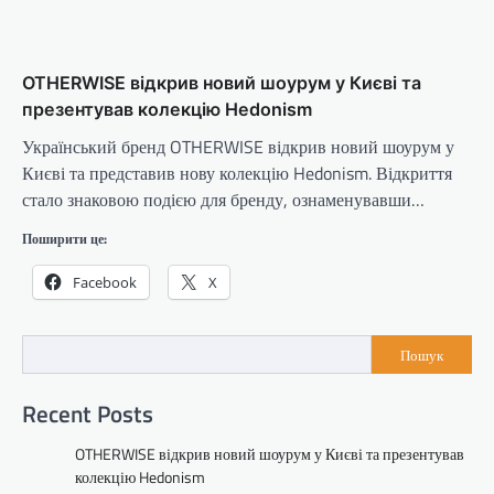
OTHERWISE відкрив новий шоурум у Києві та
презентував колекцію Hedonism
Український бренд OTHERWISE відкрив новий шоурум у
Києві та представив нову колекцію Hedonism. Відкриття
стало знаковою подією для бренду, ознаменувавши…
Поширити це:
Facebook
X
Пошук
Recent Posts
OTHERWISE відкрив новий шоурум у Києві та презентував
колекцію Hedonism