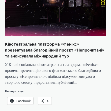
Кінотеатральна платформа «Фенікс»
презентувала благодійний проєкт «Непрочитані»
та анонсувала міжнародний тур
У Києві соціальна кінотеатральна платформа «Фенікс»
провела презентацію свого флагманського благодійного
проєкту «Непрочитані», підбила підсумки минулого
творчого сезону, представила публічний…
Поширити це:
Facebook
X