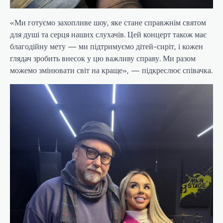
«Ми готуємо захопливе шоу, яке стане справжнім святом
для душі та серця наших слухачів. Цей концерт також має
благодійну мету — ми підтримуємо дітей-сиріт, і кожен
глядач зробить внесок у цю важливу справу. Ми разом
можемо змінювати світ на краще», — підкреслює співачка.