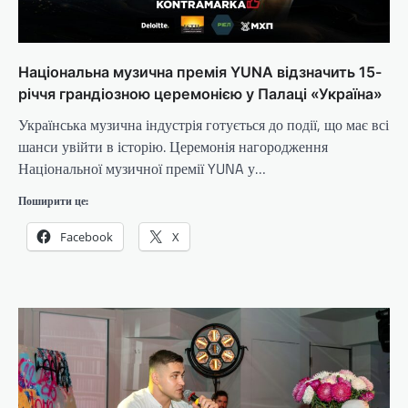
Національна музична премія YUNA відзначить 15-
річчя грандіозною церемонією у Палаці «Україна»
Українська музична індустрія готується до події, що має всі
шанси увійти в історію. Церемонія нагородження
Національної музичної премії YUNA у…
Поширити це:
Facebook
X