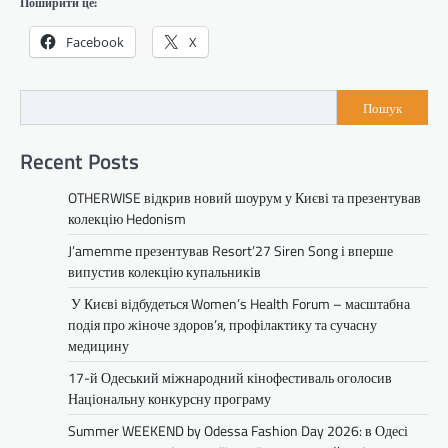
Поширити це:
Facebook
X
Пошук
Recent Posts
OTHERWISE відкрив новий шоурум у Києві та презентував
колекцію Hedonism
J’amemme презентував Resort’27 Siren Song і вперше
випустив колекцію купальників
У Києві відбудеться Women’s Health Forum – масштабна
подія про жіноче здоров’я, профілактику та сучасну
медицину
17-й Одеський міжнародний кінофестиваль оголосив
Національну конкурсну програму
Summer WEEKEND by Odessa Fashion Day 2026: в Одесі