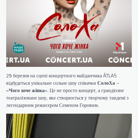
29 березня на сцені концертного майданчика ÁTLAS
відбудеться унікальне сольне шоу співачки
СолоХа
–
«
Чого хоче жінка
». Це не просто концерт, а грандіозне
театралізоване шоу, яке створюється у творчому тандемі з
легендарним режисером Семеном Горовим.