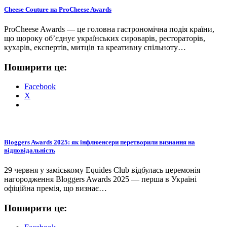
Cheese Couture на ProCheese Awards
ProCheese Awards — це головна гастрономічна подія країни,
що щороку об’єднує українських сироварів, рестораторів,
кухарів, експертів, митців та креативну спільноту…
Поширити це:
Facebook
X
Bloggers Awards 2025: як інфлюенсери перетворили визнання на
відповідальність
29 червня у заміському Equides Club відбулась церемонія
нагородження Bloggers Awards 2025 — перша в Україні
офіційна премія, що визнає…
Поширити це: