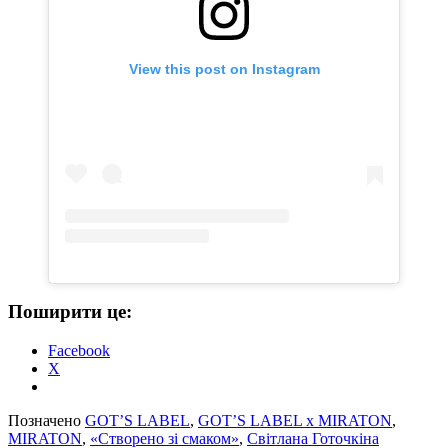
View this post on Instagram
Поширити це:
Facebook
X
Позначено
GOT’S LABEL
,
GOT’S LABEL x MIRATON
,
MIRATON
,
«Створено зі смаком»
,
Світлана Готочкіна