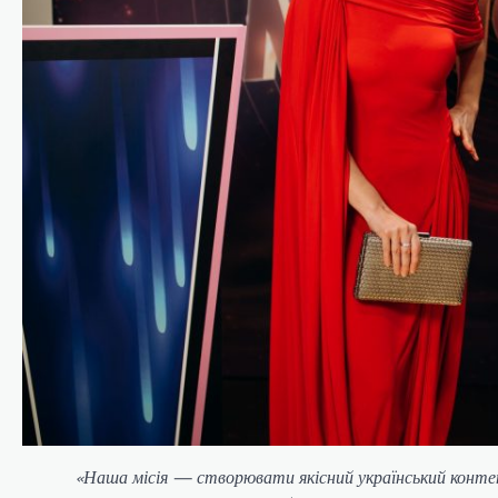
«Наша місія — створювати якісний український контент