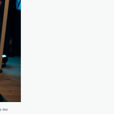
му та