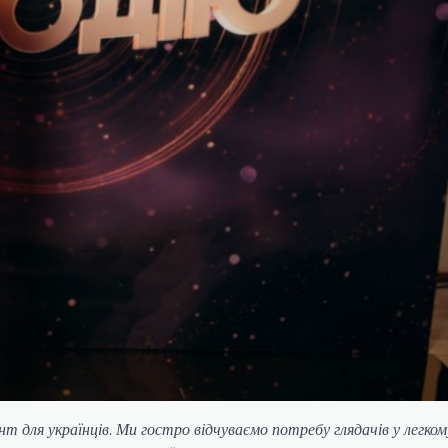
 для українців. Ми гостро відчуваємо потребу глядачів у легко