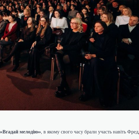
«Вгадай мелодію»
, в якому свого часу брали участь навіть Фре