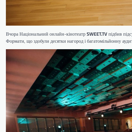
Вчора Національний онлайн-кінотеатр
SWEET.TV
підбив під
Формати, що здобули десятки нагород і багатомільйонну ауд