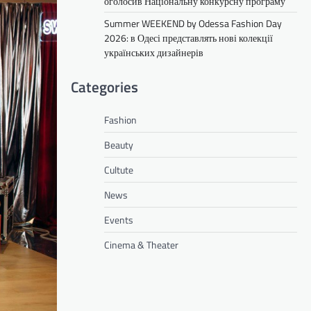
оголосив Національну конкурсну програму
Summer WEEKEND by Odessa Fashion Day
2026: в Одесі представлять нові колекції
українських дизайнерів
Categories
Fashion
Beauty
Cultute
News
Events
Cinema & Theater