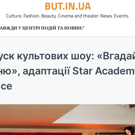
BUT.IN.UA
Culture. Fashion. Beauty. Cinema and theater. News. Events.
A ЗАВЖДИ У ЦЕНТРІ ПОДІЙ ТА НОВИН.”
ск культових шоу: «Вгада
ю», адаптації Star Academ
nce