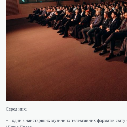
Серед них:
– один з найстаріших музичних телевізійних форматів світу