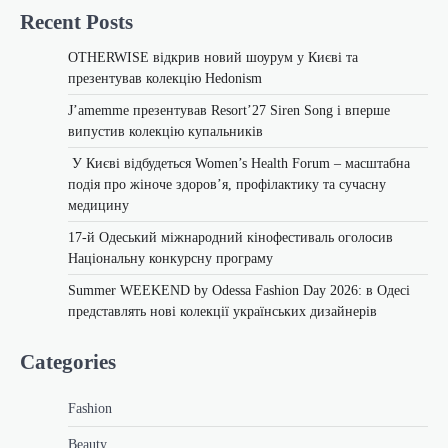
Recent Posts
OTHERWISE відкрив новий шоурум у Києві та
презентував колекцію Hedonism
J’amemme презентував Resort’27 Siren Song і вперше
випустив колекцію купальників
У Києві відбудеться Women’s Health Forum – масштабна
подія про жіноче здоров’я, профілактику та сучасну
медицину
17-й Одеський міжнародний кінофестиваль оголосив
Національну конкурсну програму
Summer WEEKEND by Odessa Fashion Day 2026: в Одесі
представлять нові колекції українських дизайнерів
Categories
Fashion
Beauty