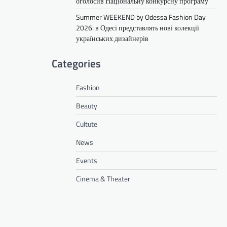
оголосив Національну конкурсну програму
Summer WEEKEND by Odessa Fashion Day
2026: в Одесі представлять нові колекції
українських дизайнерів
Categories
Fashion
Beauty
Cultute
News
Events
Cinema & Theater