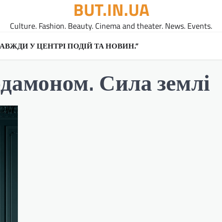
BUT.IN.UA
Culture. Fashion. Beauty. Cinema and theater. News. Events.
A ЗАВЖДИ У ЦЕНТРІ ПОДІЙ ТА НОВИН.”
рдамоном. Сила землі