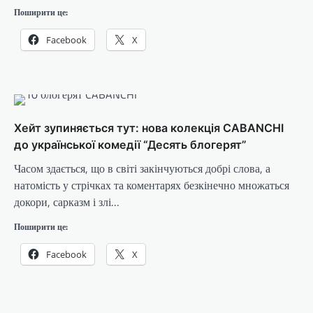
Поширити це:
Facebook
X
Хейт зупиняється тут: нова колекція CABANCHI
до української комедії “Десять блогерят”
Часом здається, що в світі закінчуються добрі слова, а
натомість у стрічках та коментарях безкінечно множаться
докори, сарказм і злі…
Поширити це:
Facebook
X