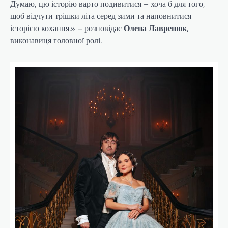
Думаю, цю історію варто подивитися – хоча б для того,
щоб відчути трішки літа серед зими та наповнитися
історією кохання.» – розповідає
Олена Лавренюк
,
виконавиця головної ролі.