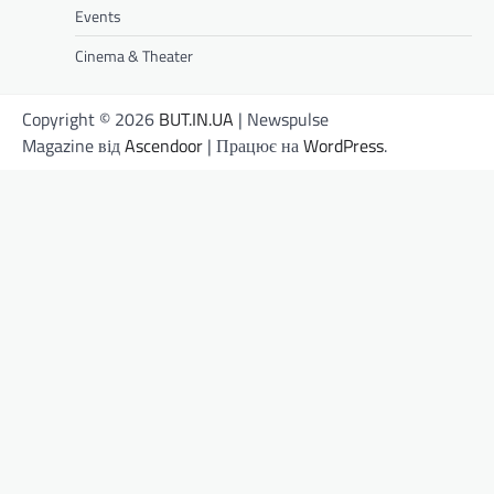
Events
Cinema & Theater
Copyright © 2026
BUT.IN.UA
| Newspulse
Magazine від
Ascendoor
| Працює на
WordPress
.