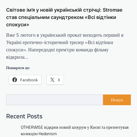
Світове ім’я у новій українській стрічці: Stromae
став спеціальним саундтреком «Всі відтінки
спокуси»
Вже 5 лютого в український прокат виходить перший в
Україні еротично-історичний трилер «Всі відтінки
спокуси». Напередодні прем’єри команда фільму
відкрила…
Поширити це:
Facebook
X
Пошук
Recent Posts
OTHERWISE відкрив новий шоурум у Києві та презентував
колекцію Hedonism