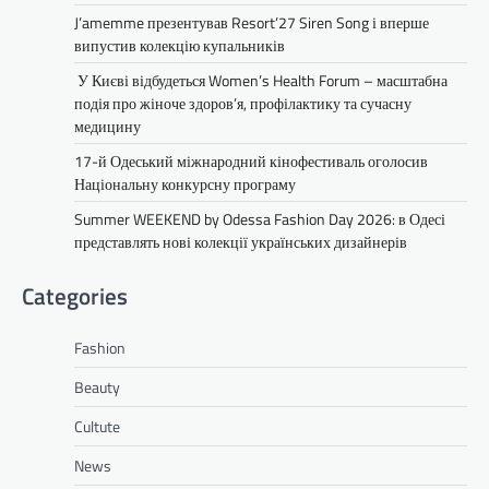
J’amemme презентував Resort’27 Siren Song і вперше
випустив колекцію купальників
У Києві відбудеться Women’s Health Forum – масштабна
подія про жіноче здоров’я, профілактику та сучасну
медицину
17-й Одеський міжнародний кінофестиваль оголосив
Національну конкурсну програму
Summer WEEKEND by Odessa Fashion Day 2026: в Одесі
представлять нові колекції українських дизайнерів
Categories
Fashion
Beauty
Cultute
News