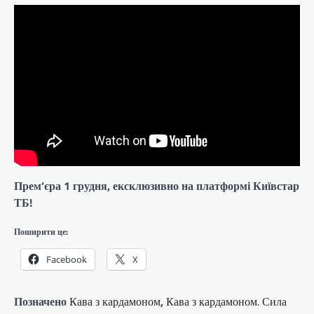
Прем’єра 1 грудня, ексклюзивно на платформі Київстар
ТБ!
Поширити це:
Facebook
X
Позначено
Кава з кардамоном
,
Кава з кардамоном. Сила