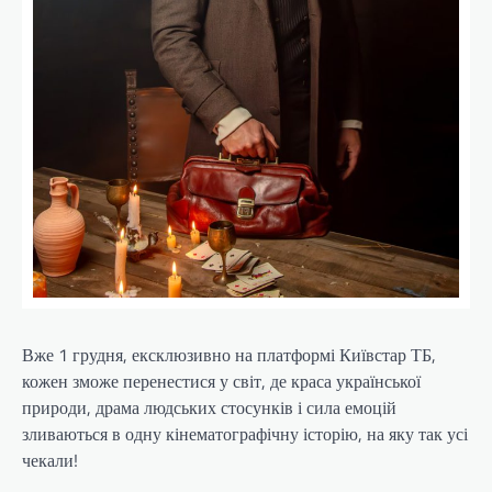
Вже 1 грудня, ексклюзивно на платформі Київстар ТБ,
кожен зможе перенестися у світ, де краса української
природи, драма людських стосунків і сила емоцій
зливаються в одну кінематографічну історію, на яку так усі
чекали!