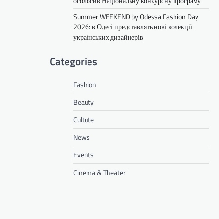
оголосив Національну конкурсну програму
Summer WEEKEND by Odessa Fashion Day
2026: в Одесі представлять нові колекції
українських дизайнерів
Categories
Fashion
Beauty
Cultute
News
Events
Cinema & Theater