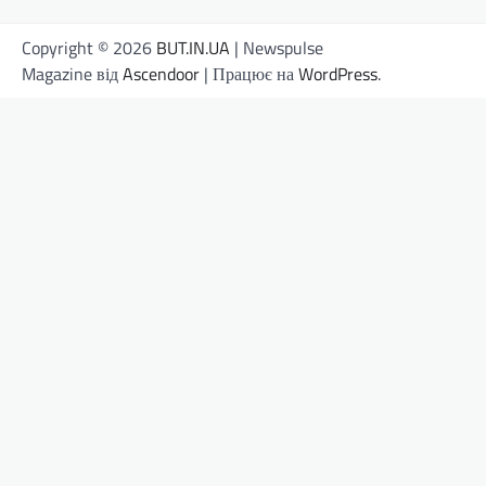
Copyright © 2026
BUT.IN.UA
| Newspulse
Magazine від
Ascendoor
| Працює на
WordPress
.