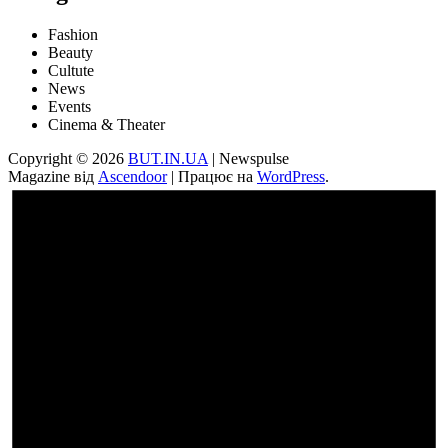
Fashion
Beauty
Cultute
News
Events
Cinema & Theater
Copyright © 2026
BUT.IN.UA
| Newspulse
Magazine від
Ascendoor
| Працює на
WordPress
.