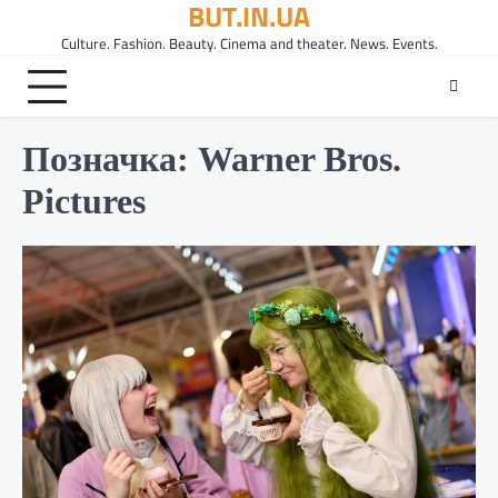
BUT.IN.UA
Перейти
до
Culture. Fashion. Beauty. Cinema and theater. News. Events.
вмісту
Позначка:
Warner Bros.
Pictures