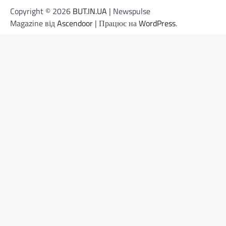
Copyright © 2026
BUT.IN.UA
| Newspulse
Magazine від
Ascendoor
| Працює на
WordPress
.