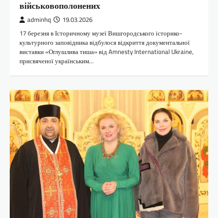
військовополонених
adminhq
19.03.2026
17 березня в Історичному музеї Вишгородського історико-
культурного заповідника відбулося відкриття документальної
виставки «Оглушлива тиша» від Amnesty International Ukraine,
присвяченої українським…