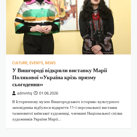
CULTURE
,
EVENTS
,
NEWS
У Вишгороді відкрили виставку Марії
Полякової «Україна крізь призму
сьогодення»
adminhq
01.06.2026
В Історичному музею Вишгородського історико-культурного
заповідника відбулося відкриття 11-ї персональної виставки
талановитої київської художниці, членкині Національної спілки
художників України Марії…