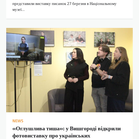
представили виставку писанок 27 березня в Національному
музеї…
NEWS
«Оглушлива тиша»: у Вишгороді відкрили
фотовиставку про українських