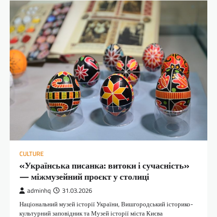
CULTURE
«Українська писанка: витоки і сучасність»
— міжмузейний проєкт у столиці
adminhq
31.03.2026
Національний музей історії України, Вишгородський історико-
культурний заповідник та Музей історії міста Києва