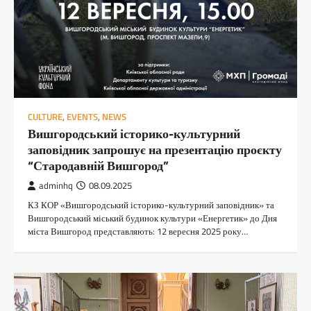
CULTURE
,
EVENTS
,
NEWS
Вишгородський історико-культурний
заповідник запрошує на презентацію проєкту
“Стародавній Вишгород”
adminhq
08.09.2025
КЗ КОР «Вишгородський історико-культурний заповідник» та
Вишгородський міський будинок культури «Енергетик» до Дня
міста Вишгород представляють: 12 вересня 2025 року…