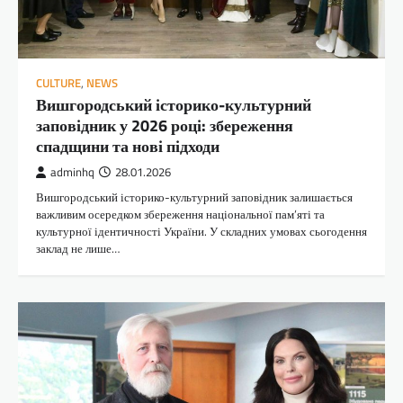
CULTURE
,
NEWS
Вишгородський історико-культурний
заповідник у 2026 році: збереження
спадщини та нові підходи
adminhq
28.01.2026
Вишгородський історико-культурний заповідник залишається
важливим осередком збереження національної пам’яті та
культурної ідентичності України. У складних умовах сьогодення
заклад не лише…