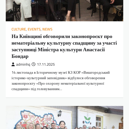
CULTURE
,
EVENTS
,
NEWS
На Київщині обговорили законопроєкт про
нематеріальну культурну спадщину за участі
заступниці Міністра культури Анастасії
Бондар
adminhq
17.11.2025
14 листопада в Історичному музеї КЗ КОР «Вишгородський
історико-культурний заповідник» відбулося обговорення
законопроєкту «Про охорону нематеріальної культурної
спадщини» під головуванням…