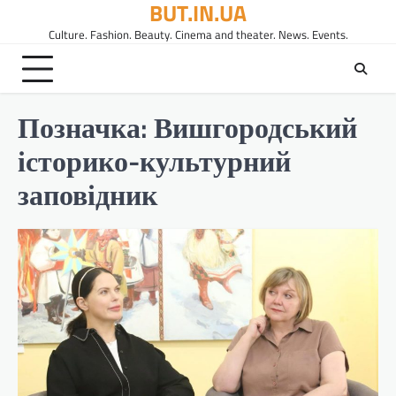
BUT.IN.UA
Перейти
до
Culture. Fashion. Beauty. Cinema and theater. News. Events.
вмісту
Позначка:
Вишгородський
історико-культурний
заповідник