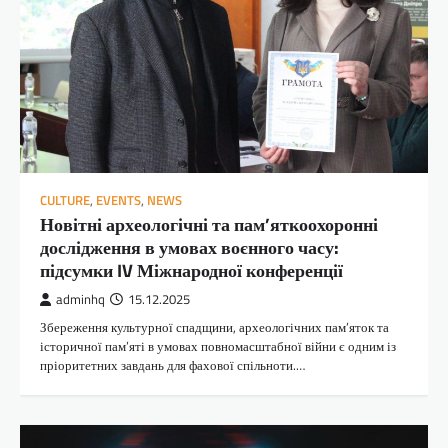
CULTURE
,
EVENTS
,
NEWS
Новітні археологічні та пам’яткоохоронні
дослідження в умовах воєнного часу:
підсумки IV Міжнародної конференції
adminhq
15.12.2025
Збереження культурної спадщини, археологічних пам’яток та
історичної пам’яті в умовах повномасштабної війни є одним із
пріоритетних завдань для фахової спільноти.…