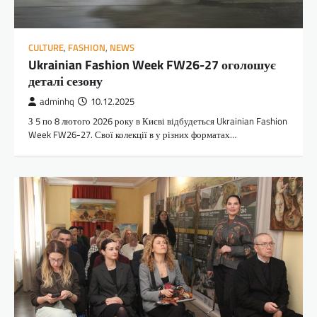
CULTURE
,
FASHION
,
NEWS
Ukrainian Fashion Week FW26-27 оголошує
деталі сезону
adminhq
10.12.2025
З 5 по 8 лютого 2026 року в Києві відбудеться Ukrainian Fashion
Week FW26-27. Свої колекції в у різних форматах…